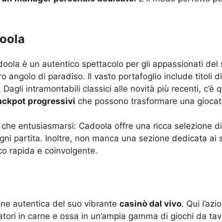
doola
oola è un autentico spettacolo per gli appassionati del se
ro angolo di paradiso. Il vasto portafoglio include titoli d
gli intramontabili classici alle novità più recenti, c’è q
ackpot progressivi
che possono trasformare una giocata i
che entusiasmarsi: Cadoola offre una ricca selezione di va
gni partita. Inoltre, non manca una sezione dedicata ai
oco rapida e coinvolgente.
ione autentica del suo vibrante
casinò dal vivo
. Qui l’az
ocatori in carne e ossa in un’ampia gamma di giochi da tavo