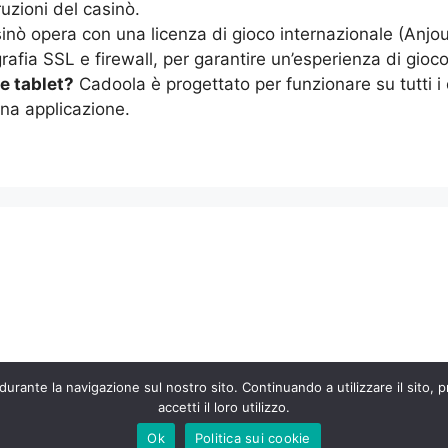
ruzioni del casinò.
sinò opera con una licenza di gioco internazionale (Anjoua
rafia SSL e firewall, per garantire un’esperienza di gioco
e tablet?
Cadoola è progettato per funzionare su tutti i 
una applicazione.
e durante la navigazione sul nostro sito. Continuando a utilizzare il sito,
accetti il loro utilizzo.
 2026 13Nero: recensioni di casinò
• Creato con
GeneratePre
Ok
Politica sui cookie