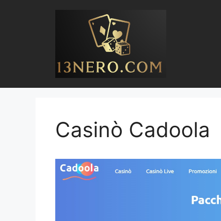
Vai
al
contenuto
Casinò Cadoola