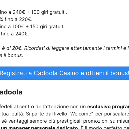
no a 240€ + 100 giri gratuiti.
% fino a 220€.
o a 100€ + 150 giri gratuiti.
fino a 240€.
è di 20€. Ricordati di leggere attentamente i termini e le 
e il bonus.
Registrati a Cadoola Casino e ottieni il bonus
Cadoola
fedeli al centro dell’attenzione con un
esclusivo progr
ua lealtà. Si parte dal livello “Welcome”, per poi scalare
n sé vantaggi sempre più prestigiosi: promozioni su misu
ino un manager personale dedicato.
È il modo perfetto pe