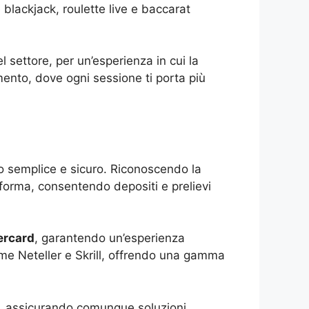
 blackjack, roulette live e baccarat
el settore, per un’esperienza in cui la
mento, dove ogni sessione ti porta più
odo semplice e sicuro. Riconoscendo la
forma, consentendo depositi e prelievi
ercard
, garantendo un’esperienza
 come Neteller e Skrill, offrendo una gamma
ovi, assicurando comunque soluzioni