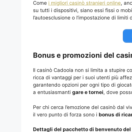
Come
i migliori casinò stranieri online
, an
su tutti i dispositivi, siano essi fissi o m
l’autoesclusione o l’impostazione di limiti
Bonus e promozioni del cas
Il casinò Cadoola non si limita a stupire 
ricca di vantaggi per i suoi utenti più af
garantendo opzioni per ogni tipo di giocat
a entusiasmanti
gare e tornei
, dove poss
Per chi cerca l’emozione del casinò dal viv
il vero punto di forza sono i
bonus di rica
Dettagli del pacchetto di benvenuto del