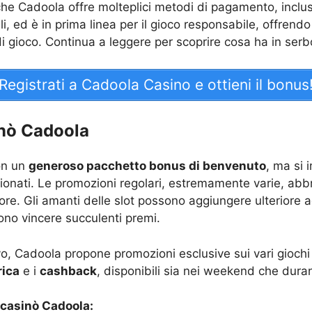
che Cadoola offre molteplici metodi di pagamento, incluse
obili, ed è in prima linea per il gioco responsabile, offren
 di gioco. Continua a leggere per scoprire cosa ha in serb
Registrati a Cadoola Casino e ottieni il bonus
inò Cadoola
con un
generoso pacchetto bonus di benvenuto
, ma si 
fezionati. Le promozioni regolari, estremamente varie, ab
ore. Gli amanti delle slot possono aggiungere ulteriore a
ono vincere succulenti premi.
o, Cadoola propone promozioni esclusive sui vari giochi li
rica
e i
cashback
, disponibili sia nei weekend che duran
 casinò Cadoola: