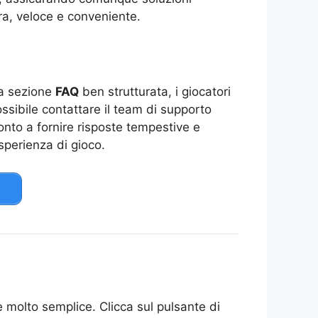
a, veloce e conveniente.
una sezione
FAQ
ben strutturata, i giocatori
sibile contattare il team di supporto
ronto a fornire risposte tempestive e
sperienza di gioco.
!
 molto semplice. Clicca sul pulsante di