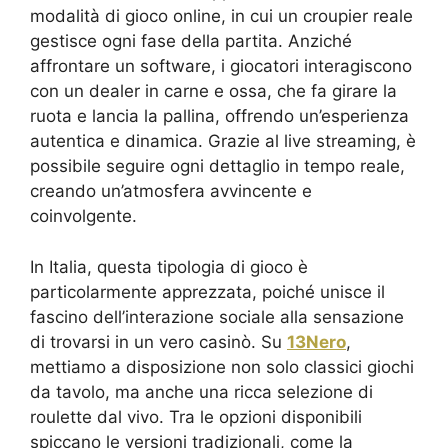
modalità di gioco online, in cui un croupier reale
gestisce ogni fase della partita. Anziché
affrontare un software, i giocatori interagiscono
con un dealer in carne e ossa, che fa girare la
ruota e lancia la pallina, offrendo un’esperienza
autentica e dinamica. Grazie al live streaming, è
possibile seguire ogni dettaglio in tempo reale,
creando un’atmosfera avvincente e
coinvolgente.
In Italia, questa tipologia di gioco è
particolarmente apprezzata, poiché unisce il
fascino dell’interazione sociale alla sensazione
di trovarsi in un vero casinò. Su
13Nero
,
mettiamo a disposizione non solo classici giochi
da tavolo, ma anche una ricca selezione di
roulette dal vivo. Tra le opzioni disponibili
spiccano le versioni tradizionali, come la