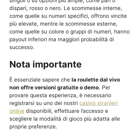
singoli o su opzioni più ampie, come pari o
dispari, rosso o nero. Le scommesse interne,
come quelle su numeri specifici, offrono vincite
più elevate, mentre le scommesse esterne,
come quelle su colore o gruppi di numeri, hanno
payout inferiori ma maggiori probabilità di
successo.
Nota importante
È essenziale sapere che
la roulette dal vivo
non offre versioni gratuite o demo
. Per
provare questa esperienza, è necessario
registrarsi su uno dei nostri
casinò stranieri
online
disponibili, effettuare l’accesso e
scegliere la modalità di gioco più adatta alle
proprie preferenze.