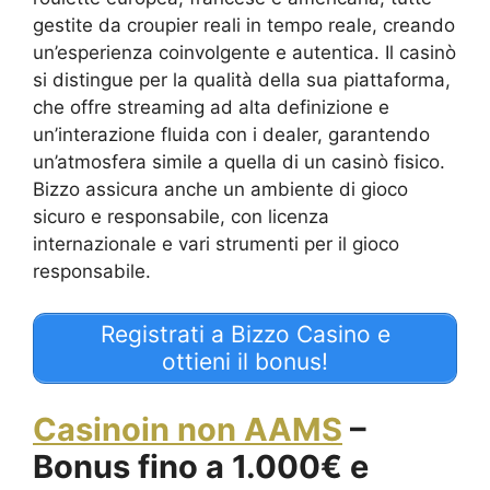
gestite da croupier reali in tempo reale, creando
un’esperienza coinvolgente e autentica. Il casinò
si distingue per la qualità della sua piattaforma,
che offre streaming ad alta definizione e
un’interazione fluida con i dealer, garantendo
un’atmosfera simile a quella di un casinò fisico.
Bizzo assicura anche un ambiente di gioco
sicuro e responsabile, con licenza
internazionale e vari strumenti per il gioco
responsabile.
Registrati a Bizzo Casino e
ottieni il bonus!
Casinoin non AAMS
–
Bonus fino a 1.000€ e