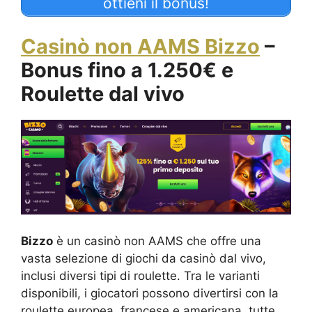
ottieni il bonus!
Casinò non AAMS Bizzo
–
Bonus fino a 1.250€ e
Roulette dal vivo
Bizzo
è un casinò non AAMS che offre una
vasta selezione di giochi da casinò dal vivo,
inclusi diversi tipi di roulette. Tra le varianti
disponibili, i giocatori possono divertirsi con la
roulette europea, francese e americana, tutte