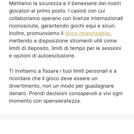
Mettiamo la sicurezza e il benessere dei nostri
giocatori al primo posto. I casinò con cui
collaboriamo operano con licenze internazionali
riconosciute, garantendo giochi equi e sicuri.
Inoltre, promuoviamo il
gioco responsabile
,
mettendo a disposizione strumenti utili come
limiti di deposito, limiti di tempo per le sessioni
e opzioni di autoesclusione.
Ti invitiamo a fissare i tuoi limiti personali e a
ricordare che il gioco deve essere un
divertimento, non un modo per guadagnare
denaro. Prendi decisioni consapevoli e vivi ogni
momento con spensieratezza.