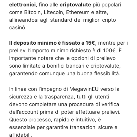
elettronici
, fino alle
criptovalute
più popolari
come Bitcoin, Litecoin, Ethereum e altre,
allineandosi agli standard dei migliori cripto
casinò.
Il deposito minimo è fissato a 15€
, mentre per i
prelievi l’importo minimo richiesto è di 100€. È
importante notare che le opzioni di prelievo
sono limitate a bonifici bancari e criptovalute,
garantendo comunque una buona flessibilità.
In linea con l’impegno di MegawinEU verso la
sicurezza e la trasparenza, tutti gli utenti
devono completare una procedura di verifica
dell’account prima di poter effettuare prelievi.
Questo processo, rapido e intuitivo, è
essenziale per garantire transazioni sicure e
affidabili.