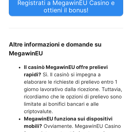
Registrati a MegawinEU Casino e
ottieni il bonus!
Altre informazioni e domande su
MegawinEU
Il casinò MegawinEU offre prelievi
rapidi?
Sì. Il casinò si impegna a
elaborare le richieste di prelievo entro 1
giorno lavorativo dalla ricezione. Tuttavia,
ricordiamo che le opzioni di prelievo sono
limitate ai bonifici bancari e alle
criptovalute.
MegawinEU funziona sui dispositivi
mobili?
Ovviamente. MegawinEU Casino