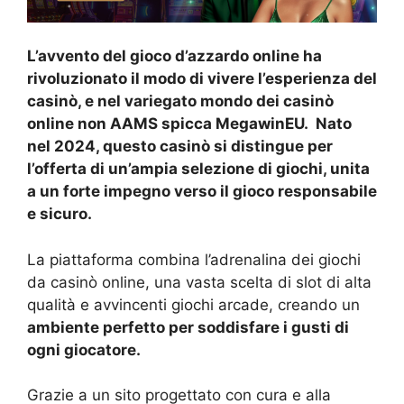
L’avvento del gioco d’azzardo online ha
rivoluzionato il modo di vivere l’esperienza del
casinò, e nel variegato mondo dei casinò
online non AAMS spicca MegawinEU. Nato
nel 2024, questo casinò si distingue per
l’offerta di un’ampia selezione di giochi, unita
a un forte impegno verso il gioco responsabile
e sicuro.
La piattaforma combina l’adrenalina dei giochi
da casinò online, una vasta scelta di slot di alta
qualità e avvincenti giochi arcade, creando un
ambiente perfetto per soddisfare i gusti di
ogni giocatore.
Grazie a un sito progettato con cura e alla