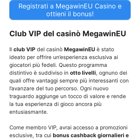
Registrati a MegawinEU Casino e
ottieni il bonus!
Club VIP del casinò MegawinEU
Il
club VIP
del casinò
MegawinEU
è stato
ideato per offrire un’esperienza esclusiva ai
giocatori più fedeli. Questo programma
distintivo è suddiviso in
otto livelli
, ognuno dei
quali offre vantaggi sempre più interessanti con
l’avanzare del tuo percorso. Ogni nuovo
traguardo aggiunge un tocco di valore e rende
la tua esperienza di gioco ancora più
entusiasmante.
Come membro VIP, avrai accesso a promozioni
esclusive, tra cui
bonus cashback giornalieri e