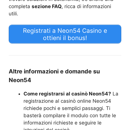
completa
sezione FAQ
, ricca di informazioni
utili.
Registrati a Neon54 Casino e
ottieni il bonus!
Altre informazioni e domande su
Neon54
Come registrarsi al casinò Neon54?
La
registrazione al casinò online Neon54
richiede pochi e semplici passaggi. Ti
basterà compilare il modulo con tutte le
informazioni richieste e seguire le
istruzioni del casinò.