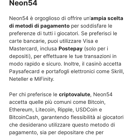
Neon54
Neon54 è orgoglioso di offrire un’
ampia scelta
di metodi di pagamento
per soddisfare le
preferenze di tutti i giocatori. Se preferisci le
carte bancarie, puoi utilizzare Visa e
Mastercard, inclusa
Postepay
(solo per i
depositi), per effettuare le tue transazioni in
modo rapido e sicuro. Inoltre, il casinò accetta
Paysafecard e portafogli elettronici come Skrill,
Neteller e MiFinity.
Per chi preferisce le
criptovalute
, Neon54
accetta quelle più comuni come Bitcoin,
Ethereum, Litecoin, Ripple, USDCoin e
BitcoinCash, garantendo flessibilità ai giocatori
che desiderano utilizzare questo metodo di
pagamento, sia per depositare che per