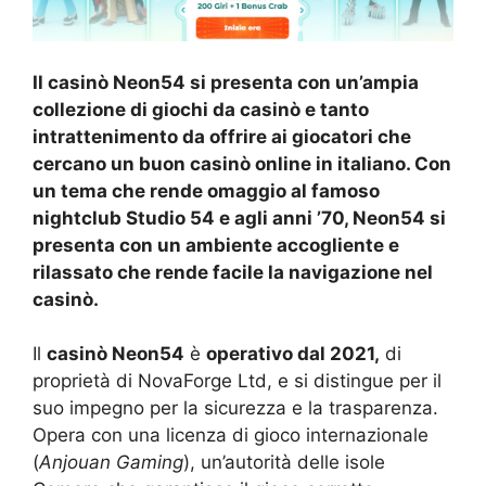
Il casinò Neon54 si presenta con un’ampia
collezione di giochi da casinò e tanto
intrattenimento da offrire ai giocatori che
cercano un buon casinò online in italiano. Con
un tema che rende omaggio al famoso
nightclub Studio 54 e agli anni ’70, Neon54 si
presenta con un ambiente accogliente e
rilassato che rende facile la navigazione nel
casinò.
Il
casinò Neon54
è
operativo dal 2021,
di
proprietà di NovaForge Ltd, e si distingue per il
suo impegno per la sicurezza e la trasparenza.
Opera con una licenza di gioco internazionale
(
Anjouan Gaming
), un’autorità delle isole