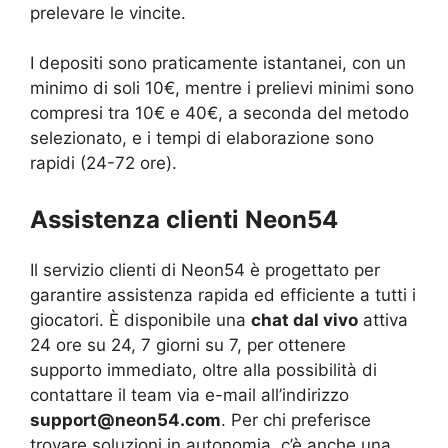
prelevare le vincite.
I depositi sono praticamente istantanei, con un
minimo di soli 10€, mentre i prelievi minimi sono
compresi tra 10€ e 40€, a seconda del metodo
selezionato, e i tempi di elaborazione sono
rapidi (24-72 ore).
Assistenza clienti Neon54
Il servizio clienti di Neon54 è progettato per
garantire assistenza rapida ed efficiente a tutti i
giocatori. È disponibile una
chat dal vivo
attiva
24 ore su 24, 7 giorni su 7, per ottenere
supporto immediato, oltre alla possibilità di
contattare il team via e-mail all’indirizzo
support@neon54.com
. Per chi preferisce
trovare soluzioni in autonomia, c’è anche una