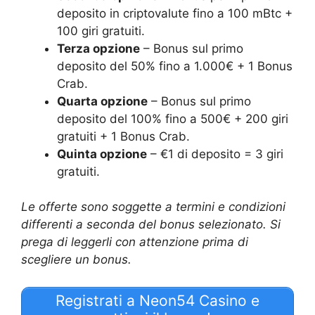
deposito in criptovalute fino a 100 mBtc +
100 giri gratuiti.
Terza opzione
– Bonus sul primo
deposito del 50% fino a 1.000€ + 1 Bonus
Crab.
Quarta opzione
– Bonus sul primo
deposito del 100% fino a 500€ + 200 giri
gratuiti + 1 Bonus Crab.
Quinta opzione
– €1 di deposito = 3 giri
gratuiti.
Le offerte sono soggette a termini e condizioni
differenti a seconda del bonus selezionato. Si
prega di leggerli con attenzione prima di
scegliere un bonus.
Registrati a Neon54 Casino e