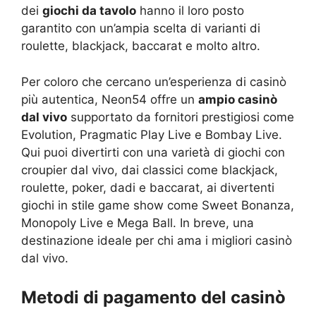
dei
giochi da tavolo
hanno il loro posto
garantito con un’ampia scelta di varianti di
roulette, blackjack, baccarat e molto altro.
Per coloro che cercano un’esperienza di casinò
più autentica, Neon54 offre un
ampio casinò
dal vivo
supportato da fornitori prestigiosi come
Evolution, Pragmatic Play Live e Bombay Live.
Qui puoi divertirti con una varietà di giochi con
croupier dal vivo, dai classici come blackjack,
roulette, poker, dadi e baccarat, ai divertenti
giochi in stile game show come Sweet Bonanza,
Monopoly Live e Mega Ball. In breve, una
destinazione ideale per chi ama i migliori casinò
dal vivo.
Metodi di pagamento del casinò