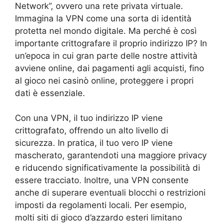
Network”, ovvero una rete privata virtuale.
Immagina la VPN come una sorta di identità
protetta nel mondo digitale. Ma perché è così
importante crittografare il proprio indirizzo IP? In
un’epoca in cui gran parte delle nostre attività
avviene online, dai pagamenti agli acquisti, fino
al gioco nei casinò online, proteggere i propri
dati è essenziale.
Con una VPN, il tuo indirizzo IP viene
crittografato, offrendo un alto livello di
sicurezza. In pratica, il tuo vero IP viene
mascherato, garantendoti una maggiore privacy
e riducendo significativamente la possibilità di
essere tracciato. Inoltre, una VPN consente
anche di superare eventuali blocchi o restrizioni
imposti da regolamenti locali. Per esempio,
molti siti di gioco d’azzardo esteri limitano