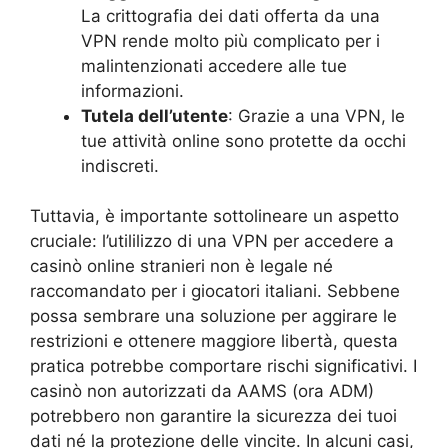
La crittografia dei dati offerta da una
VPN rende molto più complicato per i
malintenzionati accedere alle tue
informazioni.
Tutela dell’utente
: Grazie a una VPN, le
tue attività online sono protette da occhi
indiscreti.
Tuttavia, è importante sottolineare un aspetto
cruciale: l’utililizzo di una VPN per accedere a
casinò online stranieri non è legale né
raccomandato per i giocatori italiani. Sebbene
possa sembrare una soluzione per aggirare le
restrizioni e ottenere maggiore libertà, questa
pratica potrebbe comportare rischi significativi. I
casinò non autorizzati da AAMS (ora ADM)
potrebbero non garantire la sicurezza dei tuoi
dati né la protezione delle vincite. In alcuni casi,