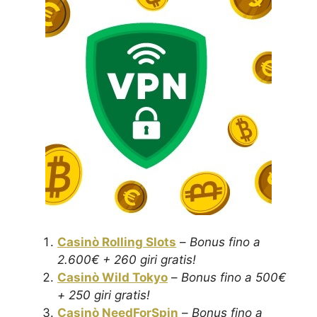
Casinò Rolling Slots
–
Bonus fino a
2.600€ + 260 giri gratis!
Casinò Wild Tokyo
–
Bonus fino a 500€
+ 250 giri gratis!
Casinò NeedForSpin
–
Bonus fino a