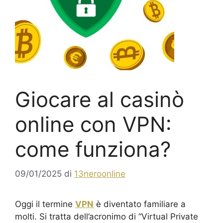
Giocare al casinò
online con VPN:
come funziona?
09/01/2025
di
13neroonline
Oggi il termine
VPN
è diventato familiare a
molti. Si tratta dell’acronimo di “Virtual Private