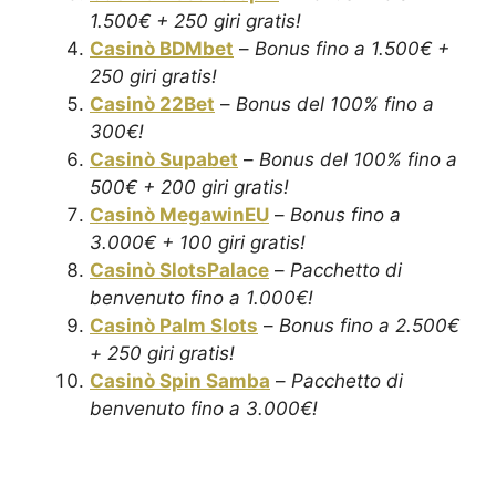
1.500€ + 250 giri gratis!
Casinò BDMbet
–
Bonus fino a 1.500€ +
250 giri gratis!
Casinò 22Bet
–
Bonus del 100% fino a
300€!
Casinò Supabet
–
Bonus del 100% fino a
500€ + 200 giri gratis!
Casinò MegawinEU
–
Bonus fino a
3.000€ + 100 giri gratis!
Casinò SlotsPalace
–
Pacchetto di
benvenuto fino a 1.000€!
Casinò Palm Slots
–
Bonus fino a 2.500€
+ 250 giri gratis!
Casinò Spin Samba
–
Pacchetto di
benvenuto fino a 3.000€!