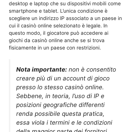
desktop e laptop che su dispositivi mobili come
smartphone e tablet. L’unica condizione è
scegliere un indirizzo IP associato a un paese in
cui il casinò online selezionato è legale. In
questo modo, il giocatore può accedere ai
giochi da casinò online anche se si trova
fisicamente in un paese con restrizioni.
Nota importante:
non è consentito
creare più di un account di gioco
presso lo stesso casinò online.
Sebbene, in teoria, l’uso di IP e
posizioni geografiche differenti
renda possibile questa pratica,
essa viola i termini e le condizioni
della maggior parte dei fornitori.