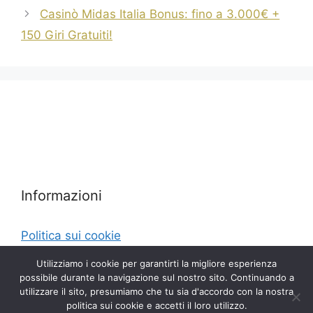
Casinò Midas Italia Bonus: fino a 3.000€ +
150 Giri Gratuiti!
Informazioni
Politica sui cookie
Gioco responsabile
Utilizziamo i cookie per garantirti la migliore esperienza
possibile durante la navigazione sul nostro sito. Continuando a
utilizzare il sito, presumiamo che tu sia d'accordo con la nostra
politica sui cookie e accetti il loro utilizzo.
© 2026 13Nero: recensioni di casinò
• Creato con