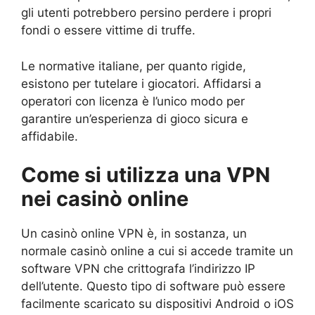
gli utenti potrebbero persino perdere i propri
fondi o essere vittime di truffe.
Le normative italiane, per quanto rigide,
esistono per tutelare i giocatori. Affidarsi a
operatori con licenza è l’unico modo per
garantire un’esperienza di gioco sicura e
affidabile.
Come si utilizza una VPN
nei casinò online
Un casinò online VPN è, in sostanza, un
normale casinò online a cui si accede tramite un
software VPN che crittografa l’indirizzo IP
dell’utente. Questo tipo di software può essere
facilmente scaricato su dispositivi Android o iOS