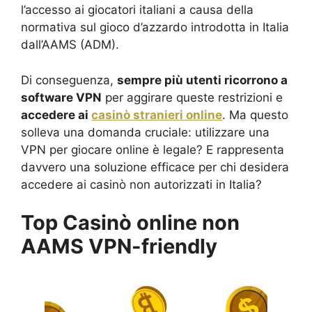
l’accesso ai giocatori italiani a causa della
normativa sul gioco d’azzardo introdotta in Italia
dall’AAMS (ADM).
Di conseguenza,
sempre più utenti ricorrono a
software VPN
per aggirare queste restrizioni e
accedere ai
casinò stranieri online
. Ma questo
solleva una domanda cruciale: utilizzare una
VPN per giocare online è legale? E rappresenta
davvero una soluzione efficace per chi desidera
accedere ai casinò non autorizzati in Italia?
Top Casinò online non
AAMS VPN-friendly